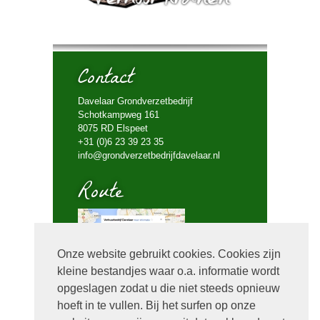
Contact
Davelaar Grondverzetbedrijf
Schotkampweg 161
8075 RD Elspeet
+31 (0)6 23 39 23 35
info@grondverzetbedrijfdavelaar.nl
Route
Onze website gebruikt cookies. Cookies zijn
kleine bestandjes waar o.a. informatie wordt
Bel mij terug
opgeslagen zodat u die niet steeds opnieuw
hoeft in te vullen. Bij het surfen op onze