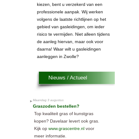
kiezen, bent u verzekerd van een
professionele aanpak. Wij werken
volgens de laatste richtlijnen op het
gebied van gasleidingen, om ieder
risico te vermijden. Niet alleen tijdens
de aanleg hiervan, maar ook voor
daarna! Waar wilt u gasleidingen
aanleggen in Zwolle?
Nieuws / Actueel
Maandag 3 augustus
Graszoden bestellen?
Top kwaliteit gras of kunstgras
kopen? Davelaar levert ook gras.
Kijk op
www.grascentre.nl
voor
meer informatie.