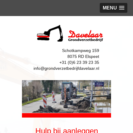
MENU
Schotkampweg 159
8075 RD Elspeet
+31 (0)6 23 39 23 35
info@grondverzetbedrijfdavelaar.nl
Hulp bij aanleggen