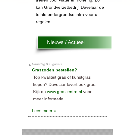
treffen voor water en riolering. Zo
kan Grondverzetbedrijf Davelaar de
totale ondergrondse infra voor u
regelen.
Nieuws / Actueel
Maandag 3 augustus
Graszoden bestellen?
Top kwaliteit gras of kunstgras
kopen? Davelaar levert ook gras.
Kijk op
www.grascentre.nl
voor
meer informatie.
Lees meer »