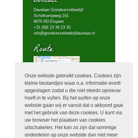
Contact
Davelaar Grondverzetbedrijf
Schotkampweg 161
8075 RD Elspeet
+31 (0)6 23 39 23 35
info@grondverzetbedrijfdavelaar.nl
Route
Onze website gebruikt cookies. Cookies zijn
kleine bestandjes waar o.a. informatie wordt
Bel mij terug
opgeslagen zodat u die niet steeds opnieuw
hoeft in te vullen. Bij het surfen op onze
website gaan wij er vanuit dat u akkoord gaat
met het gebruik van deze cookies. U kunt via
uw browser het plaatsen van cookies
uitschakelen. Het kan zo zijn dat sommige
onderdelen op onze website dan niet meer