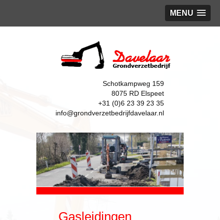
MENU
Schotkampweg 159
8075 RD Elspeet
+31 (0)6 23 39 23 35
info@grondverzetbedrijfdavelaar.nl
Gasleidingen