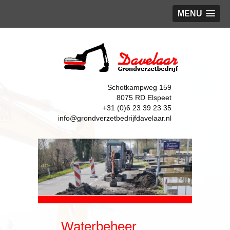
MENU
Schotkampweg 159
8075 RD Elspeet
+31 (0)6 23 39 23 35
info@grondverzetbedrijfdavelaar.nl
Waterbeheer