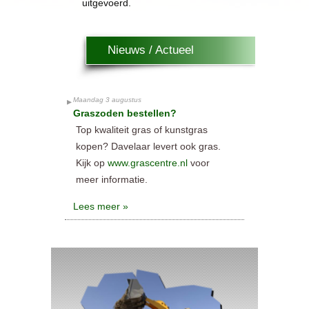
uitgevoerd.
Nieuws / Actueel
Maandag 3 augustus
Graszoden bestellen?
Top kwaliteit gras of kunstgras
kopen? Davelaar levert ook gras.
Kijk op
www.grascentre.nl
voor
meer informatie.
Lees meer »