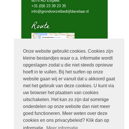
8075 RD Elspeet
+31 (0)6 23 39 23 35
info@grondverzetbedrijfdavelaar.nl
Route
Onze website gebruikt cookies. Cookies zijn
kleine bestandjes waar o.a. informatie wordt
Bel mij terug
opgeslagen zodat u die niet steeds opnieuw
hoeft in te vullen. Bij het surfen op onze
website gaan wij er vanuit dat u akkoord gaat
met het gebruik van deze cookies. U kunt via
uw browser het plaatsen van cookies
uitschakelen. Het kan zo zijn dat sommige
onderdelen op onze website dan niet meer
goed functioneren. Meer weten over deze
cookies en ons privacybeleid? Klik dan op
Handige links
informatie.
Meer informatie