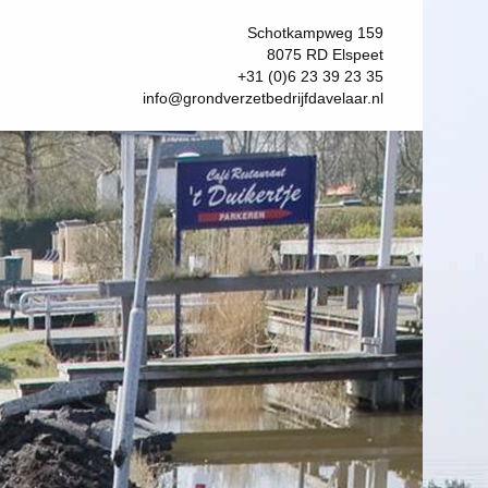
Schotkampweg 159
8075 RD Elspeet
+31 (0)6 23 39 23 35
info@grondverzetbedrijfdavelaar.nl