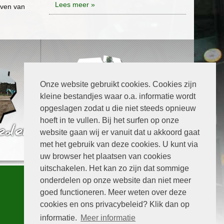
Lees meer »
aven van
Onze website gebruikt cookies. Cookies zijn
kleine bestandjes waar o.a. informatie wordt
opgeslagen zodat u die niet steeds opnieuw
hoeft in te vullen. Bij het surfen op onze
website gaan wij er vanuit dat u akkoord gaat
met het gebruik van deze cookies. U kunt via
uw browser het plaatsen van cookies
uitschakelen. Het kan zo zijn dat sommige
Handige links
onderdelen op onze website dan niet meer
goed functioneren. Meer weten over deze
Home
cookies en ons privacybeleid? Klik dan op
Verhuur
informatie.
Meer informatie
Contact