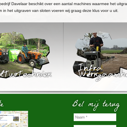
tbedrijf Davelaar beschikt over een aantal machines waarmee het uitgr
in het uitgraven van sloten voeren wij graag deze klus voor u uit.
e
Bel mij terug