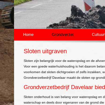
Home
Grondverzet
Cultuur
Sloten uitgraven
Sloten zijn belangrijk voor de wateropslag en de afvoer
Voor een goede waterhuishouding is het daarom belang
voorkomen dat sloten dichtgroeien of zelfs inzakken, 
Grondverzetbedrijf Davelaar maakt de sloten op grondig
Grondverzetbedrijf Davelaar bied
Sloten onderhoud is van belang voor wateropslag en 
waterschap en deels door eigenaren van de grond die a