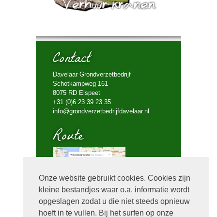
Contact
Davelaar Grondverzetbedrijf
Schotkampweg 161
8075 RD Elspeet
+31 (0)6 23 39 23 35
info@grondverzetbedrijfdavelaar.nl
Route
Onze website gebruikt cookies. Cookies zijn
kleine bestandjes waar o.a. informatie wordt
Bel mij terug
opgeslagen zodat u die niet steeds opnieuw
hoeft in te vullen. Bij het surfen op onze