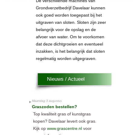
De verschillende machines van
Grondverzetbedrijf Davelaar kunnen
ook goed worden toegepast bij het
uitgraven van sloten. Sloten zijn zeer
belangrijk voor de opslag en de
afvoer van water. Om te voorkomen
dat deze dichtgroeien en eventueel
inzakken, is het belangrijk dat sloten
regelmatig worden uitgegraven.
Nieuws / Actueel
Maandag 3 augustus
Graszoden bestellen?
Top kwaliteit gras of kunstgras
kopen? Davelaar levert ook gras.
Kijk op
www.grascentre.nl
voor