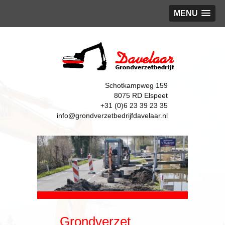
MENU
Schotkampweg 159
8075 RD Elspeet
+31 (0)6 23 39 23 35
info@grondverzetbedrijfdavelaar.nl
Grondverzet