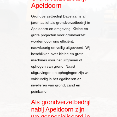
Apeldoorn
Grondverzetbedrijf Davelaar is al
jaren actief als grondverzetbedrijf in
Apeldoorn en omgeving. Kleine en
grote projecten voor grondverzet
worden door ons efficiënt,
nauwkeurig en veilig uitgevoerd. Wij
beschikken over kleine en grote
machines voor het uitgraven of
ophogen van grond. Naast
uitgravingen en ophogingen zijn we
vakkundig in het egaliseren en
nivelleren van grond, zand en
puinbanen.
Als grondverzetbedrijf
nabij Apeldoorn zijn
we gespecialiseerd in