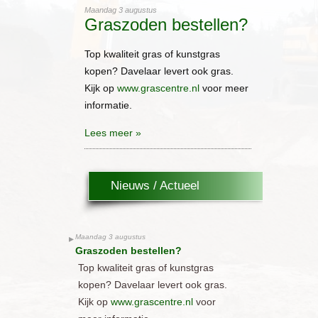
Maandag 3 augustus
Graszoden bestellen?
Top kwaliteit gras of kunstgras
kopen? Davelaar levert ook gras.
Kijk op
www.grascentre.nl
voor meer
informatie.
Lees meer »
Nieuws / Actueel
Maandag 3 augustus
Graszoden bestellen?
Top kwaliteit gras of kunstgras
kopen? Davelaar levert ook gras.
Kijk op
www.grascentre.nl
voor