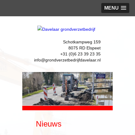
MENU
Schotkampweg 159
8075 RD Elspeet
+31 (0)6 23 39 23 35
info@grondverzetbedrijfdavelaar.nl
Nieuws