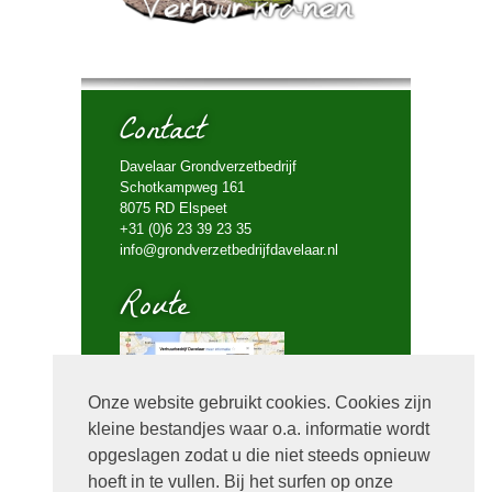
Contact
Davelaar Grondverzetbedrijf
Schotkampweg 161
8075 RD Elspeet
+31 (0)6 23 39 23 35
info@grondverzetbedrijfdavelaar.nl
Route
Onze website gebruikt cookies. Cookies zijn
kleine bestandjes waar o.a. informatie wordt
Bel mij terug
opgeslagen zodat u die niet steeds opnieuw
hoeft in te vullen. Bij het surfen op onze