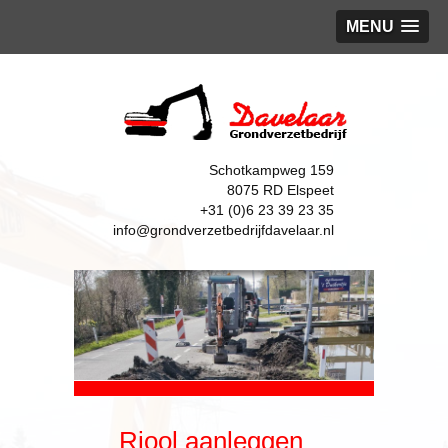
MENU
Schotkampweg 159
8075 RD Elspeet
+31 (0)6 23 39 23 35
info@grondverzetbedrijfdavelaar.nl
Riool aanleggen