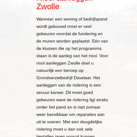
Zwolle
Wanneer een woning of bedrijfspand
wordt gebouwd moet er veel
gebeuren voordat de fundering en
de muren worden geplaatst. Eén van
de klussen die op het programma
staan is de aanleg van het riool. Voor
riool aanleggen Zwolle doet u
natuurlijk een beroep op
Grondverzetbedrijf Davelaar. Het
aanleggen van de riolering is een
secuur karwei. Dit moet goed
gebeuren want de riolering ligt straks
onder het pand en is niet zomaar
weer bereikbaar om reparaties aan
uit te voeren. Met een deugdelijke
riolering moet u dan ook vele
tientallen jaren vooruit kunnen.